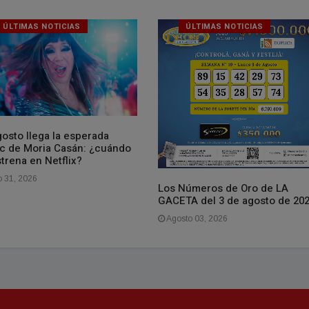
ÚLTIMAS NOTICIAS
ÚLTIMAS NOTICIAS
osto llega la esperada
ic de Moria Casán: ¿cuándo
trena en Netflix?
o 31, 2026
Los Números de Oro de LA
GACETA del 3 de agosto de 20
Agosto 03, 2026