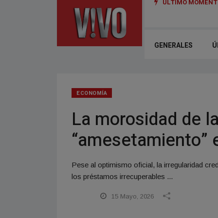
ÚLTIMO MOMENTO
GENERALES
Ú
ECONOMÍA
La morosidad de la
“amesetamiento” e
Pese al optimismo oficial, la irregularidad cr
los préstamos irrecuperables ...
15 Mayo, 2026