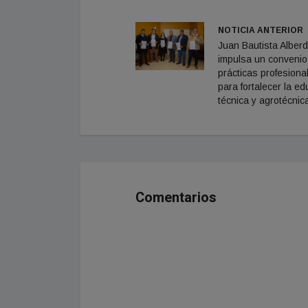
NOTICIA ANTERIOR
Juan Bautista Alberd
impulsa un convenio
prácticas profesiona
para fortalecer la e
técnica y agrotécnic
Comentarios