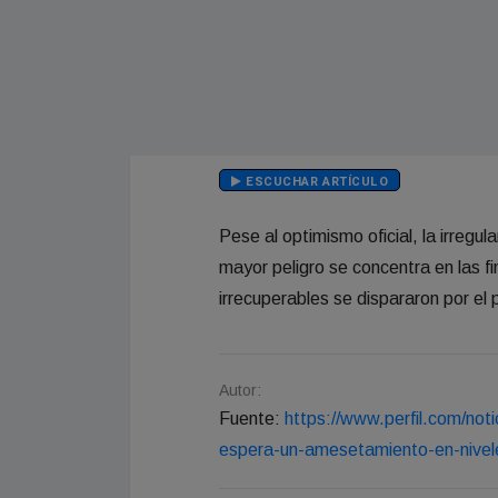
ESCUCHAR ARTÍCULO
Pese al optimismo oficial, la irregu
mayor peligro se concentra en las f
irrecuperables se dispararon por e
Autor:
Fuente:
https://www.perfil.com/not
espera-un-amesetamiento-en-nivel