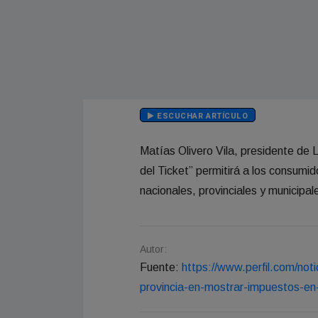
ESCUCHAR ARTÍCULO
Matías Olivero Vila, presidente de 
del Ticket” permitirá a los consum
nacionales, provinciales y municipal
Autor:
Fuente:
https://www.perfil.com/noti
provincia-en-mostrar-impuestos-en