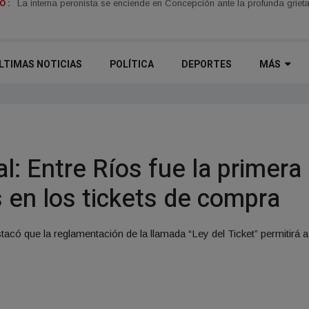
 :
La interna peronista se enciende en Concepción ante la profunda grieta
LTIMAS NOTICIAS
POLÍTICA
DEPORTES
MÁS
l: Entre Ríos fue la primera
 en los tickets de compra
stacó que la reglamentación de la llamada “Ley del Ticket” permitir