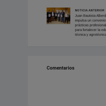
NOTICIA ANTERIOR
Juan Bautista Alberd
impulsa un convenio
prácticas profesiona
para fortalecer la e
técnica y agrotécnic
Comentarios