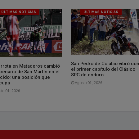
ÚLTIMAS NOTICIAS
ÚLTIMAS NOTICIAS
San Pedro de Colalao vibró co
errota en Mataderos cambió
el primer capítulo del Clásico
cenario de San Martín en el
SPC de enduro
cido: una posición que
cupa
Agosto 01, 2026
to 01, 2026