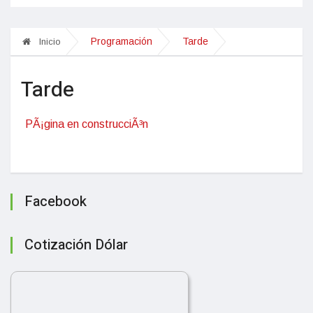
Programación
Tarde
Inicio
Tarde
PÃ¡gina en construcciÃ³n
Facebook
Cotización Dólar